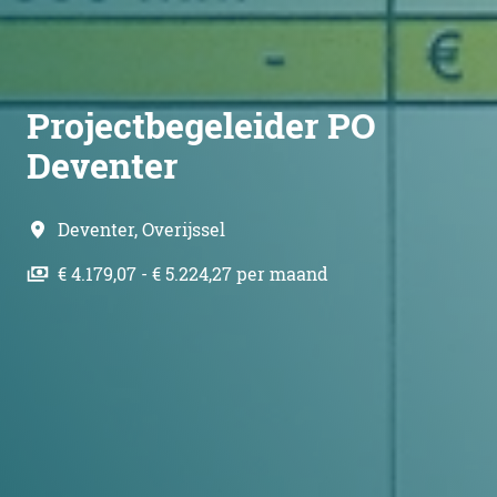
Projectbegeleider PO
Deventer
Deventer
,
Overijssel
€ 4.179,07 - € 5.224,27 per maand