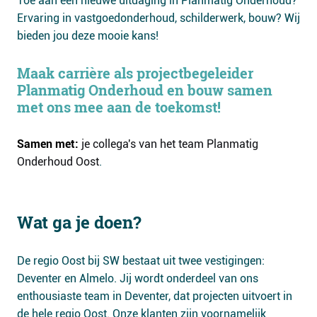
Toe aan een nieuwe uitdaging in Planmatig Onderhoud?
Ervaring in vastgoedonderhoud, schilderwerk, bouw? Wij
bieden jou deze mooie kans!
Maak carrière als projectbegeleider
Planmatig Onderhoud en bouw samen
met ons mee aan de toekomst!
Samen met:
je collega's van het team Planmatig
Onderhoud Oost
.
Wat ga je doen?
De regio Oost bij SW bestaat uit twee vestigingen:
Deventer en Almelo. Jij wordt onderdeel van ons
enthousiaste team in Deventer, dat projecten uitvoert in
de hele regio Oost. Onze klanten zijn voornamelijk