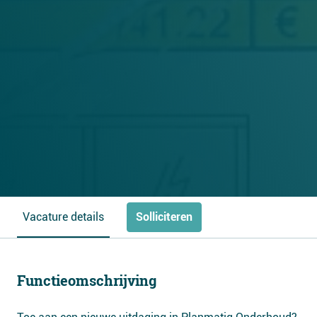
Solliciteren
Vacature details
Functieomschrijving