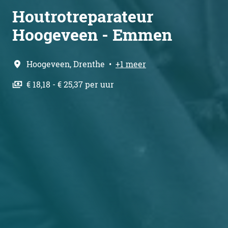
Houtrotreparateur
Hoogeveen - Emmen
Hoogeveen
,
Drenthe
•
+1 meer
€ 18,18 - € 25,37 per uur