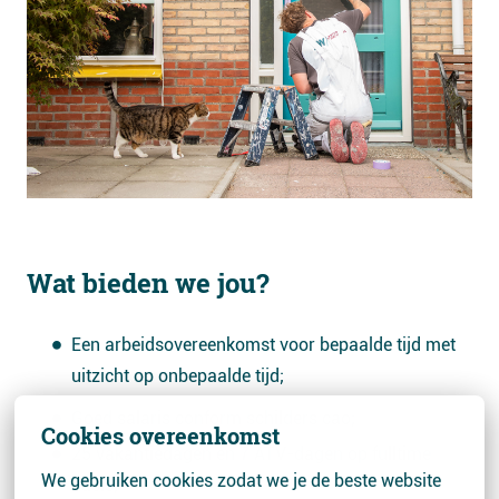
Wat bieden we jou?
Een arbeidsovereenkomst voor bepaalde tijd met
uitzicht op onbepaalde tijd;
Goed salaris conform schilders cao;
Cookies overeenkomst
25 vakantiedagen en 7 ATV-dagen op fulltime
We gebruiken cookies zodat we je de beste website 
basis;