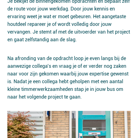
Je bekijkt de binnengekomen opdrachten en bepaalt zelf
de route voor jouw werkdag. Door jouw kennis en
ervaring weet je wat er moet gebeuren. Het aangetaste
houtdeel repareer je of wordt volledig door jouw
vervangen. Je stemt af met de uitvoerder van het project
en gaat zelfstandig aan de slag.
Na afronding van de opdracht loop je even langs bij de
aanwezige collega’s en vraag je of er verder nog zaken
naar voor zijn gekomen waarbij jouw expertise gewenst
is. Nadat je een collega hebt geholpen met een aantal
kleine timmerwerkzaamheden stap je in jouw bus om
naar het volgende project te gaan.