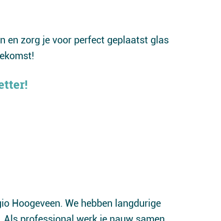
n en zorg je voor perfect geplaatst glas
oekomst!
tter!
regio Hoogeveen. We hebben langdurige
. Als professional werk je nauw samen