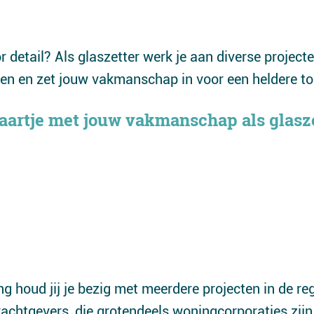
 detail? Als glaszetter werk je aan diverse projecte
ken en zet jouw vakmanschap in voor een heldere t
aartje met jouw vakmanschap als glasze
ng houd jij je bezig met meerdere projecten in de 
chtgevers, die grotendeels woningcorporaties zijn