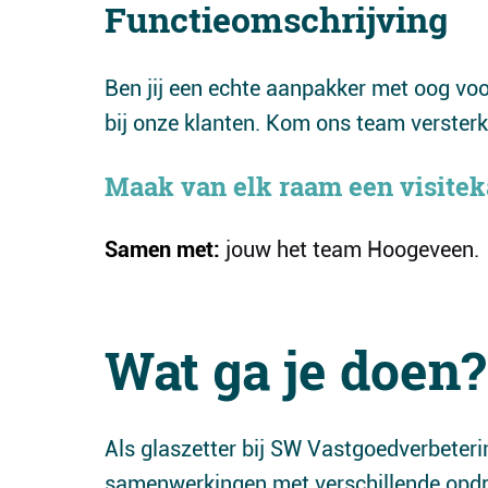
Functieomschrijving
Ben jij een echte aanpakker met oog voor
bij onze klanten. Kom ons team verster
Maak van elk raam een visitek
Samen met:
jouw het team Hoogeveen.
Wat ga je doen?
Als glaszetter bij SW Vastgoedverbeteri
samenwerkingen met verschillende opdra