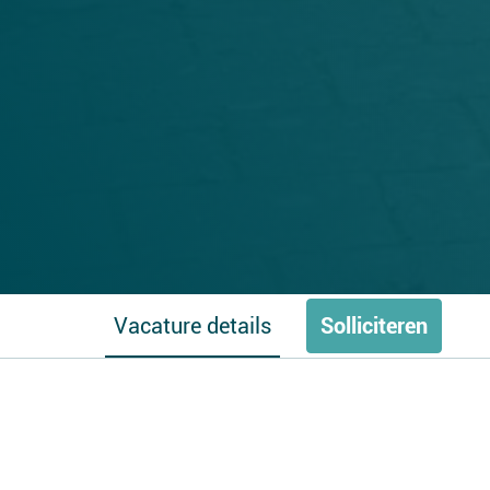
Vacature details
Solliciteren