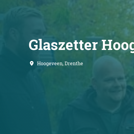
Glaszetter Hoo
Hoogeveen
,
Drenthe