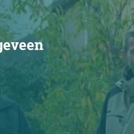
geveen