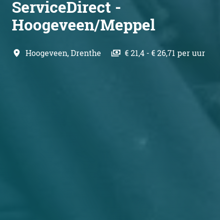
ServiceDirect -
Hoogeveen/Meppel
Hoogeveen
,
Drenthe
€ 21,4 - € 26,71 per uur